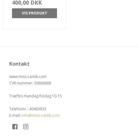
400,00 DKK
VIS PRODUKT
Kontakt
www.miss-cantik.com
CVR-nummer
:
36866888
Træffes mandag-fredag 10-15
Telefonnr.
:
40460933
E-mail
:
info@miss-cantik.com