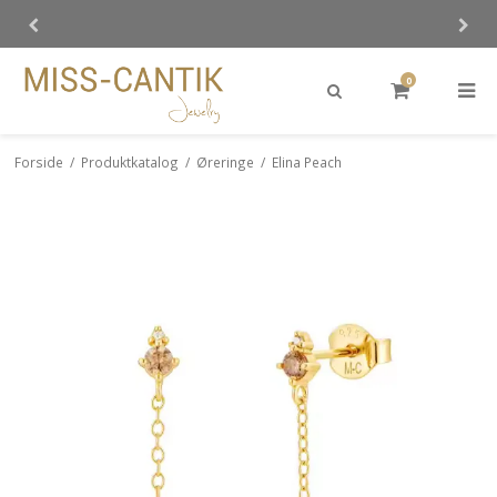
0
Forside
/
Produktkatalog
/
Øreringe
/
Elina Peach