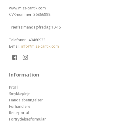
www.miss-cantik.com
CVR-nummer
:
36866888
Træffes mandag-fredag 10-15
Telefonnr.
:
40460933
E-mail
:
info@miss-cantik.com
Information
Profil
Smykkepleje
Handelsbetingelser
Forhandlere
Returportal
Fortrydelsesformular