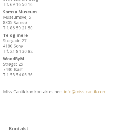
Tlf. 69 16 50 16
Samsø Museum
Museumsvej 5
8305 Samsø
Tlf. 86 59 21 50
Te og mere
Storgade 27
4180 Sorø
Tlf. 21 84 30 82
WoodByM
Strøget 25
7430 Ikast
Tlf. 53 54 06 36
Miss-Cantik kan kontaktes her:
info@miss-cantik.com
Kontakt