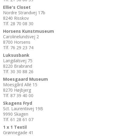
Ellie's Closet
Nordre Strandvej 17b
8240 Risskov
Tlf. 28 70 08 30
Horsens Kunstmuseum
Carolinelundsvej 2
8700 Horsens
Tlf. 76 29 23 74
Luksusbank
Langdalsvej 75
8220 Brabrand
Tlf. 30 30 88 26
Moesgaard Museum
Moesgård Allé 15
8270 Højbjerg
Tlf. 87 39 40 00
Skagens Fryd
Sct. Laurentiivej 19B
9990 Skagen
Tlf. 61 28 61 07
1 x 1 Textil
Grønnegade 41