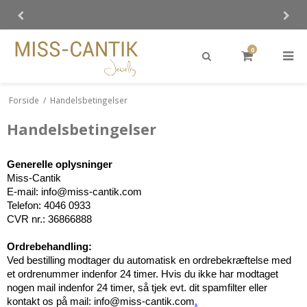
0
Forside
/
Handelsbetingelser
Handelsbetingelser
Generelle oplysninger
Miss-Cantik
E-mail:
info@miss-cantik.com
Telefon: 4046 0933
CVR nr.: 36866888
Ordrebehandling:
Ved bestilling modtager du automatisk en ordrebekræftelse med
et ordrenummer indenfor 24 timer. Hvis du ikke har modtaget
nogen mail indenfor 24 timer, så tjek evt. dit spamfilter eller
kontakt os på mail:
info@miss-cantik.com
.