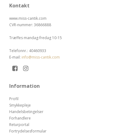
Kontakt
www.miss-cantik.com
CVR-nummer
:
36866888
Træffes mandag-fredag 10-15
Telefonnr.
:
40460933
E-mail
:
info@miss-cantik.com
Information
Profil
Smykkepleje
Handelsbetingelser
Forhandlere
Returportal
Fortrydelsesformular