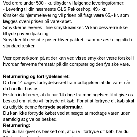
Ved ordre under 500,- kr. tilbyder vi følgende leveringsformer:
- Levering til din nærmeste GLS Pakkeshop, 49,- kr.
Ønsker du hjemmelevering vil prisen på fragt være 65,- kr. som
lægges oveni prisen på varekøbet.
Smykkerne leveres i fine smykkeæsker. Vi kan desværre ikke
tilbyde gaveindpakning.
Smykker til nedsatte priser bliver pakket i samme æske og altid i
standard æsker.
Vær opmærksom på at der kan ved visse smykker være forskel i
hvordan farverne fremstår på din computer og den fysiske vare.
Returnering og fortrydelsesret:
Du har 14 dages fortrydelsesret fra modtagelsen af din vare, når
du handler hos os.
Fristen indebærer, at du har 14 dage fra modtagelsen til at give os
besked om, at du vil fortryde dit køb. For at at fortryde dit køb skal
.
du udfylde denne
fortrydelsesformular
Du kan ikke fortryde købet ved at nægte at modtage varen uden
samtidig at give os besked.
Returnering:
Når du har givet os besked om, at du vil fortryde dit køb, har du