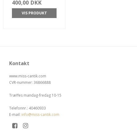
400,00 DKK
VIS PRODUKT
Kontakt
www.miss-cantik.com
CVR-nummer
:
36866888
Træffes mandag-fredag 10-15
Telefonnr.
:
40460933
E-mail
:
info@miss-cantik.com