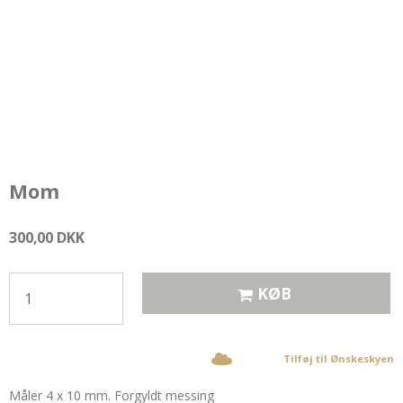
Mom
300,00 DKK
KØB
Tilføj til Ønskeskyen
Måler 4 x 10 mm. Forgyldt messing