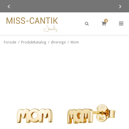
0
Forside
/
Produktkatalog
/
Øreringe
/
Mom