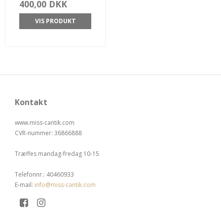
400,00 DKK
VIS PRODUKT
Kontakt
www.miss-cantik.com
CVR-nummer
:
36866888
Træffes mandag-fredag 10-15
Telefonnr.
:
40460933
E-mail
:
info@miss-cantik.com