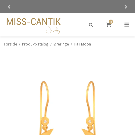
0
Forside
/
Produktkatalog
/
Øreringe
/
Hali Moon