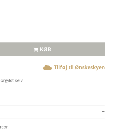
KØB
Tilføj til Ønskeskyen
rgyldt sølv
rcon.