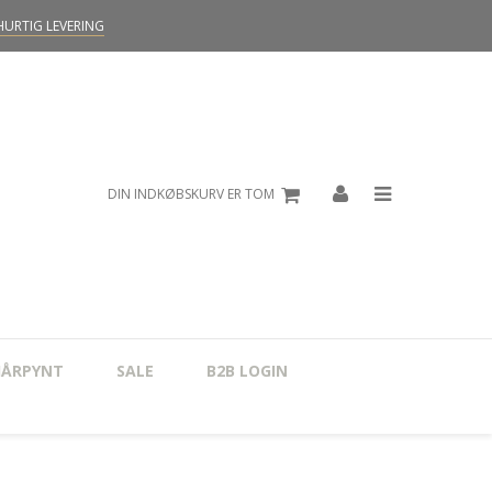
HURTIG LEVERING
DIN INDKØBSKURV ER TOM
HÅRPYNT
SALE
B2B LOGIN