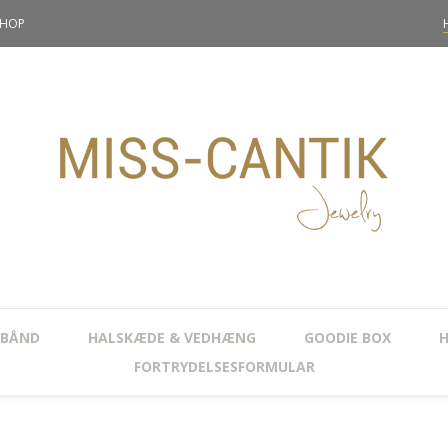
SHOP
BÅND
HALSKÆDE & VEDHÆNG
GOODIE BOX
FORTRYDELSESFORMULAR