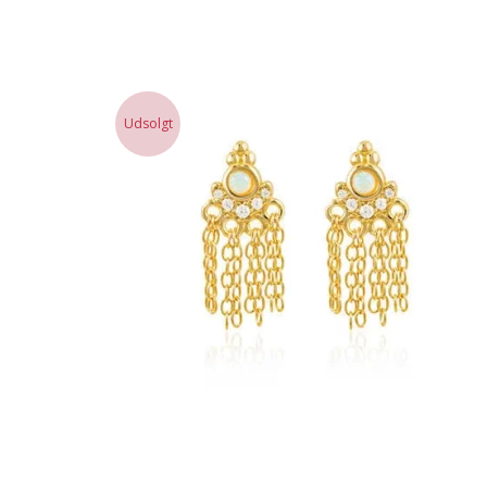
Udsolgt