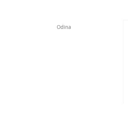
Odina