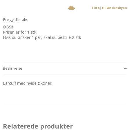
Tilføj til Ønskeskyen
Forgyldt sølv.
OBS!!
Prisen er for 1 stk.
Hvis du ønsker 1 par, skal du bestille 2 stk
Beskrivelse
Earcuff med hvide zikoner.
Relaterede produkter