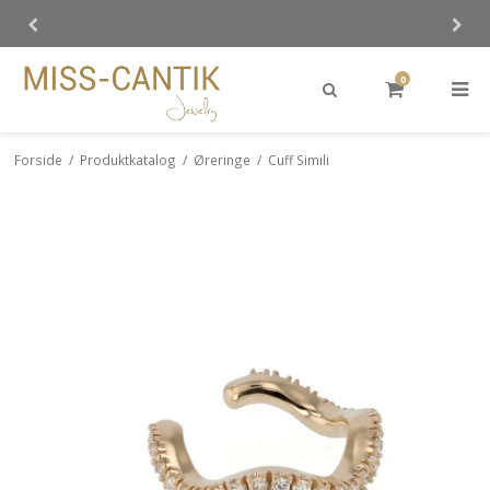
0
Forside
/
Produktkatalog
/
Øreringe
/
Cuff Simili