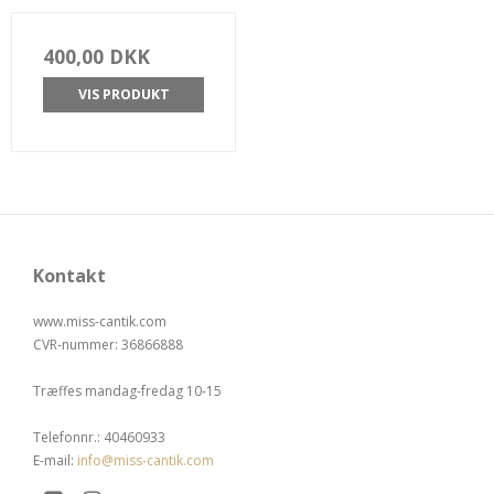
400,00 DKK
VIS PRODUKT
Kontakt
www.miss-cantik.com
CVR-nummer
:
36866888
Træffes mandag-fredag 10-15
Telefonnr.
:
40460933
E-mail
:
info@miss-cantik.com