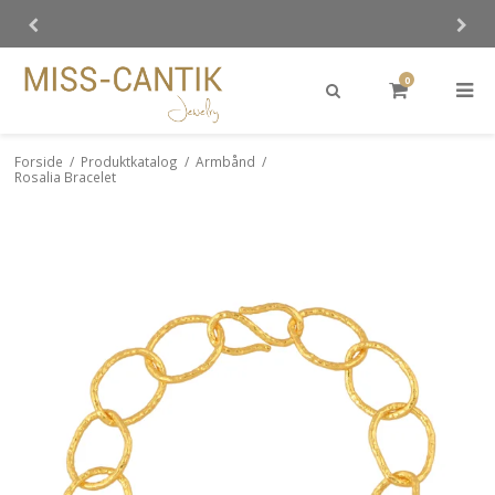
0
Forside
/
Produktkatalog
/
Armbånd
/
Rosalia Bracelet